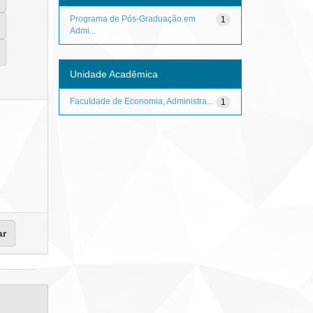
Programa de Pós-Graduação em
1
Admi...
Unidade Acadêmica
Faculdade de Economia, Administra...
1