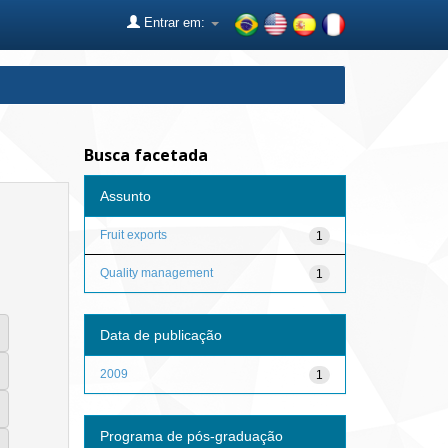
Entrar em:
Busca facetada
Assunto
Fruit exports
1
Quality management
1
Data de publicação
2009
1
Programa de pós-graduação