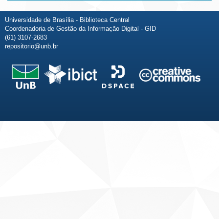
Universidade de Brasília - Biblioteca Central
Coordenadoria de Gestão da Informação Digital - GID
(61) 3107-2683
repositorio@unb.br
Fale conosco
Sobre