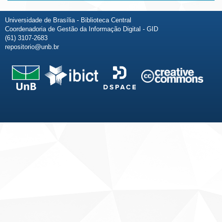
Universidade de Brasília - Biblioteca Central
Coordenadoria de Gestão da Informação Digital - GID
(61) 3107-2683
repositorio@unb.br
Fale conosco
Sobre