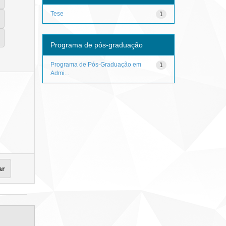
Tese
1
Programa de pós-graduação
Programa de Pós-Graduação em
1
Admi...