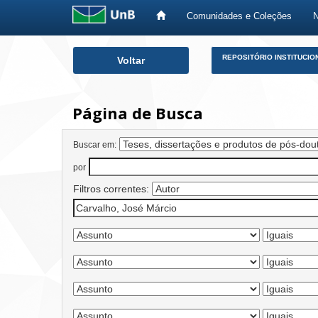
Comunidades e Coleções
Skip
REPOSITÓRIO INSTITUCIO
Voltar
navigation
Página de Busca
Buscar em:
por
Filtros correntes: