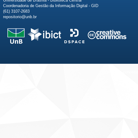
Universidade de Brasília - Biblioteca Central
Coordenadoria de Gestão da Informação Digital - GID
(61) 3107-2683
repositorio@unb.br
Fale conosco
Sobre