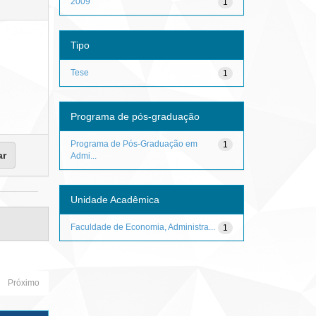
2009
1
Tipo
Tese
1
Programa de pós-graduação
Programa de Pós-Graduação em
1
Admi...
Unidade Acadêmica
Faculdade de Economia, Administra...
1
Próximo