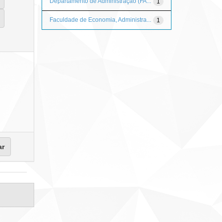
Departamento de Administração (FA...
1
Faculdade de Economia, Administra...
1