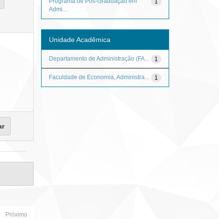
Programa de Pós-Graduação em
1
Admi...
Unidade Acadêmica
Departamento de Administração (FA...
1
Faculdade de Economia, Administra...
1
Próximo