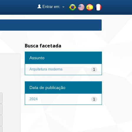
Entrar em:
Busca facetada
Assunto
Arquitetura moderna
1
Data de publicação
2024
1