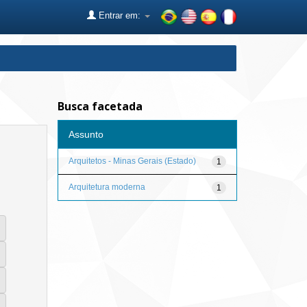
Entrar em:
Busca facetada
Assunto
Arquitetos - Minas Gerais (Estado)
1
Arquitetura moderna
1