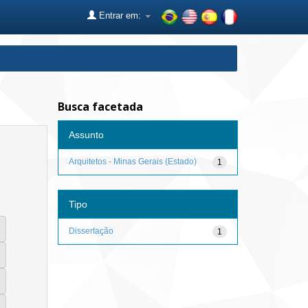
Entrar em:
Busca facetada
Assunto
Arquitetos - Minas Gerais (Estado)
1
Tipo
Dissertação
1