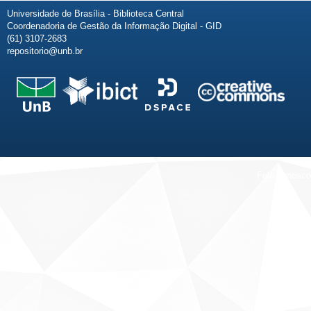
Universidade de Brasília - Biblioteca Central
Coordenadoria de Gestão da Informação Digital - GID
(61) 3107-2683
repositorio@unb.br
Fale conosco
Sobre