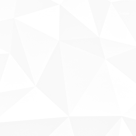
Sobre