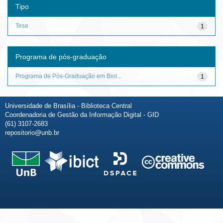
Tipo
Tese
1
Programa de pós-graduação
Programa de Pós-Graduação em Biol...
1
Universidade de Brasília - Biblioteca Central
Coordenadoria de Gestão da Informação Digital - GID
(61) 3107-2683
repositorio@unb.br
Fale conosco