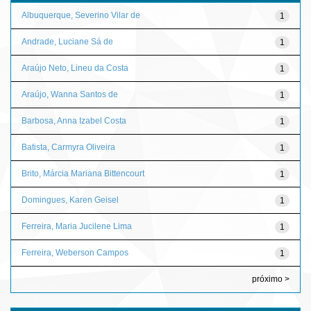
Albuquerque, Severino Vilar de
1
Andrade, Luciane Sá de
1
Araújo Neto, Lineu da Costa
1
Araújo, Wanna Santos de
1
Barbosa, Anna Izabel Costa
1
Batista, Carmyra Oliveira
1
Brito, Márcia Mariana Bittencourt
1
Domingues, Karen Geisel
1
Ferreira, Maria Jucilene Lima
1
Ferreira, Weberson Campos
1
próximo >