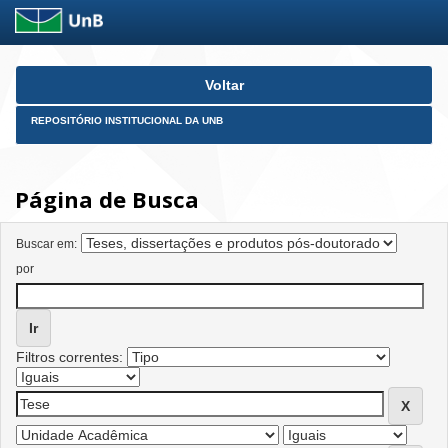
Skip
Voltar
navigation
REPOSITÓRIO INSTITUCIONAL DA UNB
Página de Busca
Buscar em:
por
Filtros correntes: