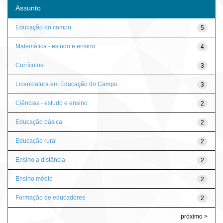
Assunto
Educação do campo
5
Matemática - estudo e ensino
4
Currículos
3
Licenciatura em Educação do Campo
3
Ciências - estudo e ensino
2
Educação básica
2
Educação rural
2
Ensino a distância
2
Ensino médio
2
Formação de educadores
2
próximo >