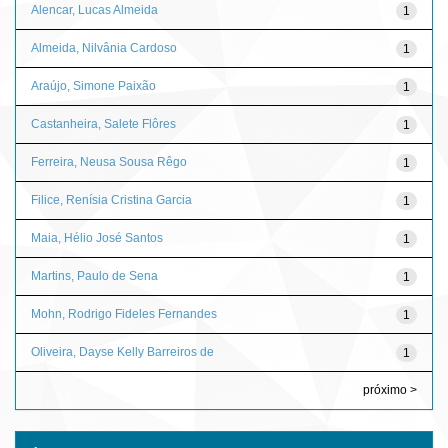
Alencar, Lucas Almeida
1
Almeida, Nilvânia Cardoso
1
Araújo, Simone Paixão
1
Castanheira, Salete Flôres
1
Ferreira, Neusa Sousa Rêgo
1
Filice, Renísia Cristina Garcia
1
Maia, Hélio José Santos
1
Martins, Paulo de Sena
1
Mohn, Rodrigo Fideles Fernandes
1
Oliveira, Dayse Kelly Barreiros de
1
próximo >