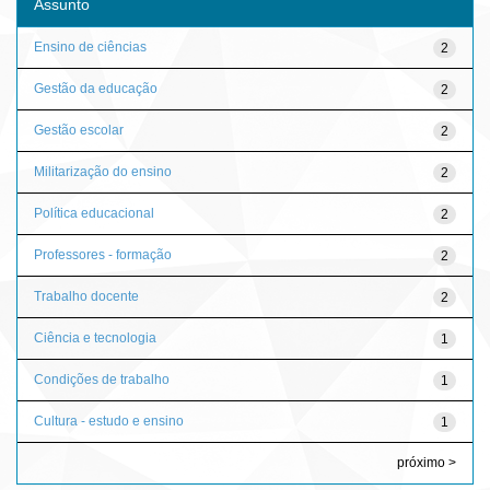
Assunto
Ensino de ciências
2
Gestão da educação
2
Gestão escolar
2
Militarização do ensino
2
Política educacional
2
Professores - formação
2
Trabalho docente
2
Ciência e tecnologia
1
Condições de trabalho
1
Cultura - estudo e ensino
1
próximo >