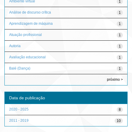
Ambiente virtual
1
Análise de discurso crítica
1
Aprendizagem de máquina
1
Atuação profissional
1
Autoria
1
Avaliação educacional
1
Balé (Dança)
1
próximo >
Data de publicação
2020 - 2025
8
2011 - 2019
10