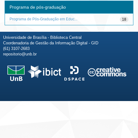
Programa de pós-graduação
Programa de Pós-Graduação em Educ...
18
Universidade de Brasília - Biblioteca Central
Coordenadoria de Gestão da Informação Digital - GID
(61) 3107-2683
repositorio@unb.br
Fale conosco
Sobre