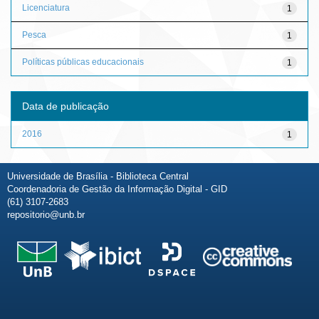
Licenciatura
1
Pesca
1
Políticas públicas educacionais
1
Data de publicação
2016
1
Universidade de Brasília - Biblioteca Central
Coordenadoria de Gestão da Informação Digital - GID
(61) 3107-2683
repositorio@unb.br