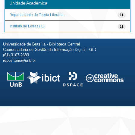
Unidade Acadêmica
Departamento de Teoria Literária ...
11
Instituto de Letras (IL)
11
Universidade de Brasília - Biblioteca Central
Coordenadoria de Gestão da Informação Digital - GID
(61) 3107-2683
repositorio@unb.br
Fale conosco
Sobre