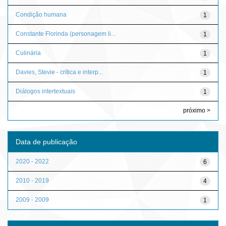
Condição humana
1
Constante Florinda (personagem li...
1
Culinária
1
Davies, Stevie - crítica e interp...
1
Diálogos intertextuais
1
próximo >
Data de publicação
2020 - 2022
6
2010 - 2019
4
2009 - 2009
1