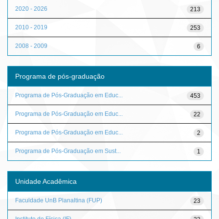
2020 - 2026
213
2010 - 2019
253
2008 - 2009
6
Programa de pós-graduação
Programa de Pós-Graduação em Educ...
453
Programa de Pós-Graduação em Educ...
22
Programa de Pós-Graduação em Educ...
2
Programa de Pós-Graduação em Sust...
1
Unidade Acadêmica
Faculdade UnB Planaltina (FUP)
23
Instituto de Física (IF)