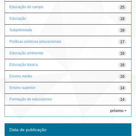
Educação do campo
25
Educação
18
Subjetividade
18
Políticas públicas educacionais
17
Educação ambiental
16
Educação básica
16
Ensino médio
16
Ensino superior
14
Formação de educadores
14
próximo >
Data de publicação