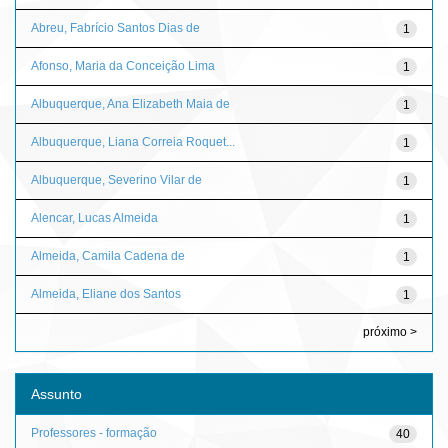
Abreu, Fabrício Santos Dias de
1
Afonso, Maria da Conceição Lima
1
Albuquerque, Ana Elizabeth Maia de
1
Albuquerque, Liana Correia Roquet...
1
Albuquerque, Severino Vilar de
1
Alencar, Lucas Almeida
1
Almeida, Camila Cadena de
1
Almeida, Eliane dos Santos
1
próximo >
Assunto
Professores - formação
40