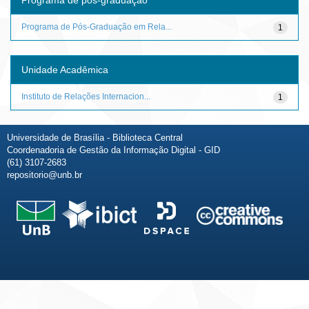
Programa de Pós-Graduação em Rela...
1
Unidade Acadêmica
Instituto de Relações Internacion...
1
Universidade de Brasília - Biblioteca Central
Coordenadoria de Gestão da Informação Digital - GID
(61) 3107-2683
repositorio@unb.br
Fale conosco