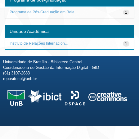
Programa de Pós-Graduação em Rela...
1
Unidade Acadêmica
Instituto de Relações Internacion...
1
Universidade de Brasília - Biblioteca Central
Coordenadoria de Gestão da Informação Digital - GID
(61) 3107-2683
repositorio@unb.br
Fale conosco