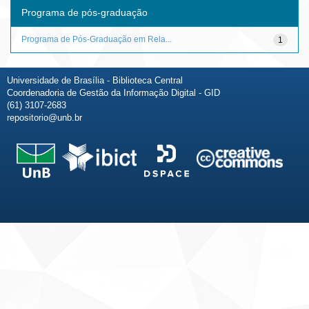
Programa de pós-graduação
Programa de Pós-Graduação em Rela...
1
Universidade de Brasília - Biblioteca Central
Coordenadoria de Gestão da Informação Digital - GID
(61) 3107-2683
repositorio@unb.br
Fale conosco
Sobre