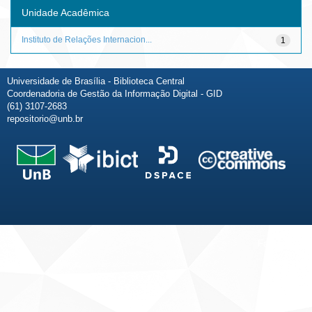
Unidade Acadêmica
Instituto de Relações Internacion...
1
Universidade de Brasília - Biblioteca Central
Coordenadoria de Gestão da Informação Digital - GID
(61) 3107-2683
repositorio@unb.br
Fale conosco
Sobre