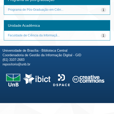
Programa de Pós-Graduação em Ciên...
1
Unidade Acadêmica
Faculdade de Ciência da Informaçã...
1
Universidade de Brasília - Biblioteca Central
Coordenadoria de Gestão da Informação Digital - GID
(61) 3107-2683
repositorio@unb.br
Fale conosco