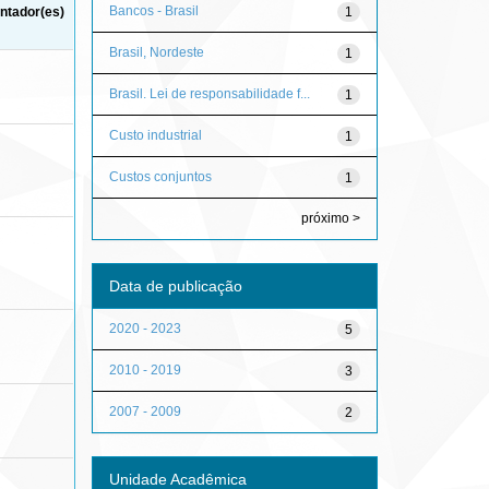
Bancos - Brasil
1
ntador(es)
Brasil, Nordeste
1
Brasil. Lei de responsabilidade f...
1
Custo industrial
1
Custos conjuntos
1
próximo >
Data de publicação
2020 - 2023
5
2010 - 2019
3
2007 - 2009
2
Unidade Acadêmica