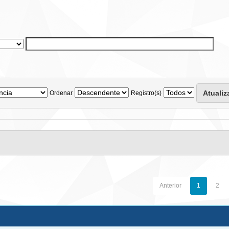
Ordenar
Registro(s)
Anterior
1
2