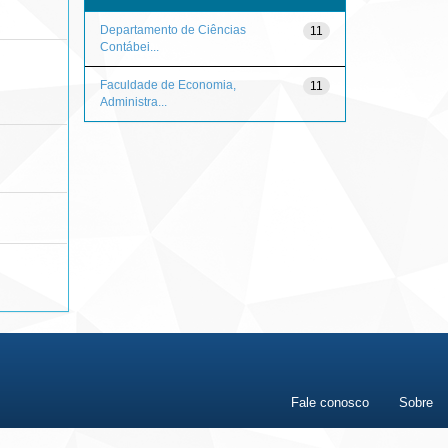
Departamento de Ciências
11
Contábei...
Faculdade de Economia,
11
Administra...
Fale conosco
Sobre