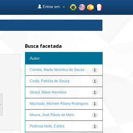
Entrar em:
Busca facetada
Autor
Correia, Marta Veronica de Souza
1
Costa, Patrícia de Souza
1
Girard, Mário Hermínio
1
Machado, Michele Rílany Rodrigues
1
Moura, José Flávio de Melo
1
Pedrosa Neto, Carlos
1