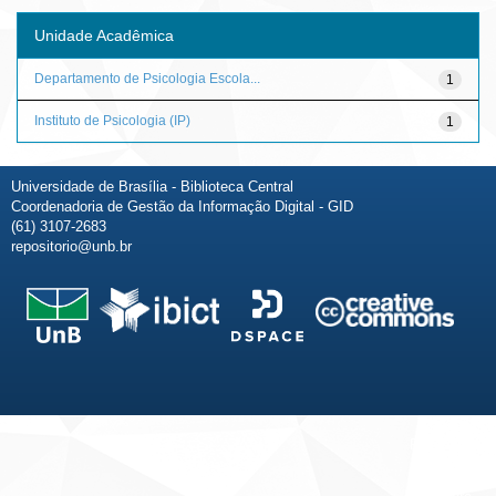
Unidade Acadêmica
Departamento de Psicologia Escola...
1
Instituto de Psicologia (IP)
1
Universidade de Brasília - Biblioteca Central
Coordenadoria de Gestão da Informação Digital - GID
(61) 3107-2683
repositorio@unb.br
Fale conosco