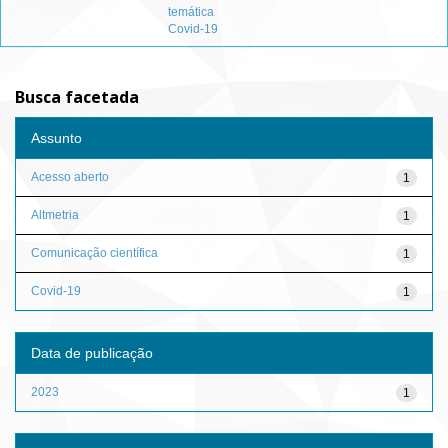
temática
Covid-19
Busca facetada
Assunto
Acesso aberto
1
Altmetria
1
Comunicação científica
1
Covid-19
1
Data de publicação
2023
1