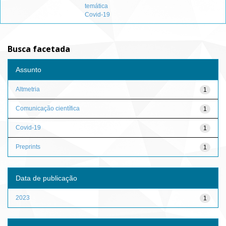
temática
Covid-19
Busca facetada
Assunto
Altmetria
1
Comunicação científica
1
Covid-19
1
Preprints
1
Data de publicação
2023
1