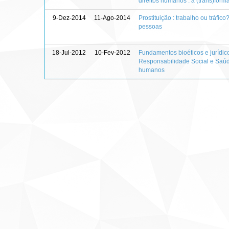
direitos humanos : a (trans)forma
9-Dez-2014
11-Ago-2014
Prostituição : trabalho ou tráfico
pessoas
18-Jul-2012
10-Fev-2012
Fundamentos bioéticos e jurídic
Responsabilidade Social e Saúde
humanos