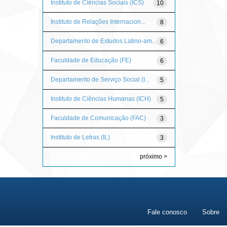
Instituto de Ciências Sociais (ICS)
10
Instituto de Relações Internacion...
8
Departamento de Estudos Latino-am...
6
Faculdade de Educação (FE)
6
Departamento de Serviço Social (I...
5
Instituto de Ciências Humanas (ICH)
5
Faculdade de Comunicação (FAC)
3
Instituto de Letras (IL)
3
próximo >
Fale conosco
Sobre