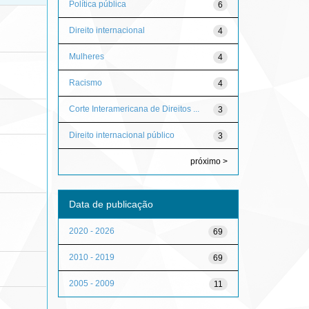
Política pública
6
Direito internacional
4
Mulheres
4
Racismo
4
Corte Interamericana de Direitos ...
3
Direito internacional público
3
próximo >
Data de publicação
2020 - 2026
69
2010 - 2019
69
2005 - 2009
11