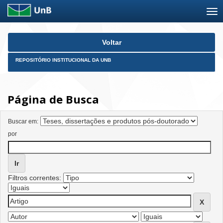
Skip
Voltar
navigation
REPOSITÓRIO INSTITUCIONAL DA UNB
Página de Busca
Buscar em:
por
Filtros correntes: