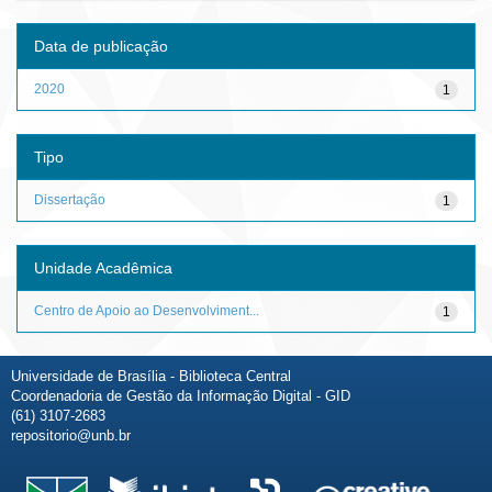
Data de publicação
2020
1
Tipo
Dissertação
1
Unidade Acadêmica
Centro de Apoio ao Desenvolviment...
1
Universidade de Brasília - Biblioteca Central
Coordenadoria de Gestão da Informação Digital - GID
(61) 3107-2683
repositorio@unb.br