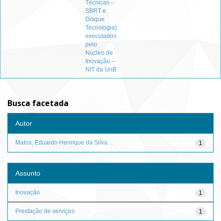
Técnicas –
SBRT e
Disque
Tecnologia)
executados
pelo
Núcleo de
Inovação –
NIT da UnB
Busca facetada
Autor
Matos, Eduardo Henrique da Silva ...
1
Assunto
Inovação
1
Prestação de serviços
1