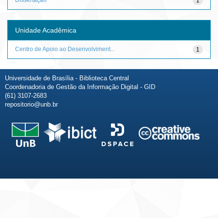
1
Unidade Acadêmica
Centro de Apoio ao Desenvolviment...
1
Universidade de Brasília - Biblioteca Central
Coordenadoria de Gestão da Informação Digital - GID
(61) 3107-2683
repositorio@unb.br
Fale conosco
Sobre