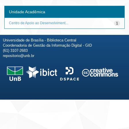
Unidade Acadêmica
Centro de Apoio ao Desenvolviment...
1
Universidade de Brasília - Biblioteca Central
Coordenadoria de Gestão da Informação Digital - GID
(61) 3107-2683
repositorio@unb.br
Fale conosco
Sobre