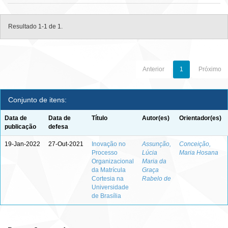
Resultado 1-1 de 1.
Anterior
1
Próximo
Conjunto de itens:
Data de
Data de
Título
Autor(es)
Orientador(es)
publicação
defesa
19-Jan-2022
27-Out-2021
Inovação no
Assunção,
Conceição,
Processo
Lúcia
Maria Hosana
Organizacional
Maria da
da Matrícula
Graça
Cortesia na
Rabelo de
Universidade
de Brasília