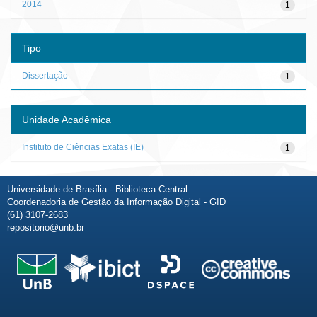
2014
1
Tipo
Dissertação
1
Unidade Acadêmica
Instituto de Ciências Exatas (IE)
1
Universidade de Brasília - Biblioteca Central
Coordenadoria de Gestão da Informação Digital - GID
(61) 3107-2683
repositorio@unb.br