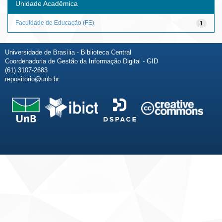
Unidade Acadêmica
Faculdade de Educação (FE)
1
Universidade de Brasília - Biblioteca Central
Coordenadoria de Gestão da Informação Digital - GID
(61) 3107-2683
repositorio@unb.br
Fale conosco
Sobre