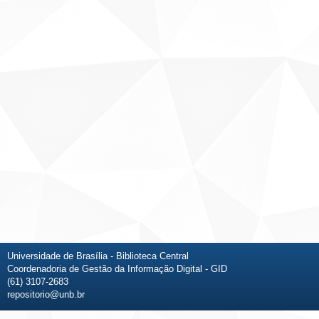
Universidade de Brasília - Biblioteca Central
Coordenadoria de Gestão da Informação Digital - GID
(61) 3107-2683
repositorio@unb.br