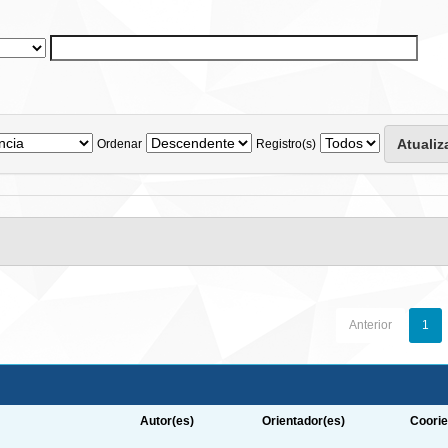
Ordenar
Registro(s)
Anterior
1
Autor(es)
Orientador(es)
Coorie