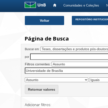
Comunidades e Coleções
Skip
REPOSITÓRIO INSTITUCIO
Voltar
navigation
Página de Busca
Buscar em:
por
Filtros correntes:
Retornar valores
Adicionar filtros: