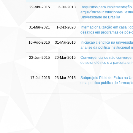
29-Abr-2015
2-Jul-2013
Requisitos para implementação d
arquivísticas institucionais : es
Universidade de Brasília
31-Mar-2021
1-Dez-2020
Internacionalização em casa : o
desafios em programas de pós
16-Ago-2016
31-Mai-2016
Iniciação científica na universid
análise da política instituciona
22-Jun-2015
20-Mar-2015
Convergência ou não convergênc
do setor elétrico e a parceria u
17-Jul-2015
23-Mar-2015
Subprojeto Pibid de Física na 
uma política pública de formaçã