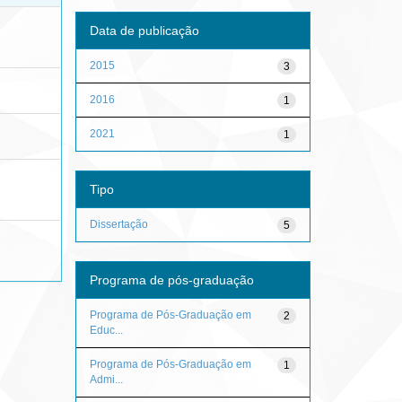
Data de publicação
2015
3
2016
1
2021
1
Tipo
Dissertação
5
Programa de pós-graduação
Programa de Pós-Graduação em
2
Educ...
Programa de Pós-Graduação em
1
Admi...