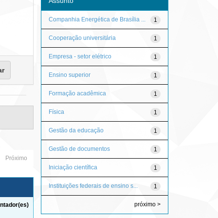
Assunto
Companhia Energética de Brasília ...
1
Cooperação universitária
1
Empresa - setor elétrico
1
Ensino superior
1
Formação acadêmica
1
Física
1
Gestão da educação
1
Gestão de documentos
1
Próximo
Iniciação científica
1
Instituições federais de ensino s...
1
próximo >
ntador(es)