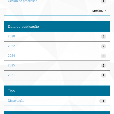
Gestão de processos
1
próximo >
Data de publicação
2020
4
2022
2
2024
2
2025
2
2021
1
Tipo
Dissertação
11