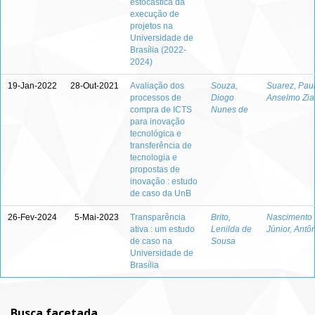
estocástica da
execução de
projetos na
Universidade de
Brasília (2022-
2024)
19-Jan-2022
28-Out-2021
Avaliação dos
Souza,
Suarez, Pau
processos de
Diogo
Anselmo Zia
compra de ICTS
Nunes de
para inovação
tecnológica e
transferência de
tecnologia e
propostas de
inovação : estudo
de caso da UnB
26-Fev-2024
5-Mai-2023
Transparência
Brito,
Nascimento
ativa : um estudo
Lenilda de
Júnior, Antô
de caso na
Sousa
Universidade de
Brasília
Busca facetada