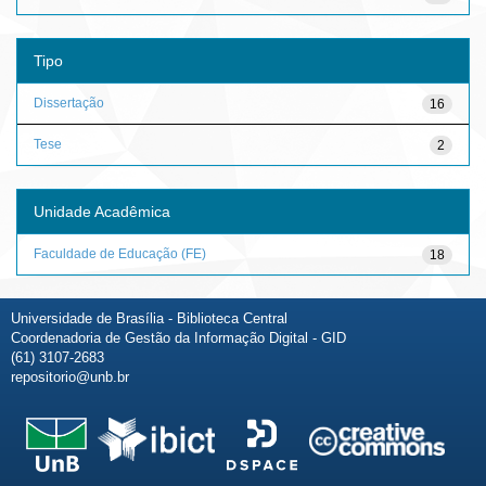
Tipo
Dissertação
16
Tese
2
Unidade Acadêmica
Faculdade de Educação (FE)
18
Universidade de Brasília - Biblioteca Central
Coordenadoria de Gestão da Informação Digital - GID
(61) 3107-2683
repositorio@unb.br