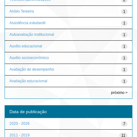
Anísio Teixeira
1
Assistência estudantil
1
Autoavaliação institucional
1
Auxílio educacional
1
Auxílio socioeconômico
1
Avaliação de desempenho
1
Avaliação educacional
1
próximo >
Data de publicação
2020 - 2026
7
2011 - 2019
11