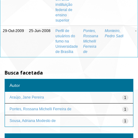
instituição
federal de
ensino
superior
29-Out-2009
25-Jun-2008
Perfil de
Pontes,
Monteiro,
-
usuários do
Rossana
Pedro Sadi
fumo na
Michelli
Universidade
Ferreira
de Brasília
de
Busca facetada
Autor
Araújo, Jane Pereira
1
Pontes, Rossana Michelli Ferreira de
1
Sousa, Adriana Modesto de
1