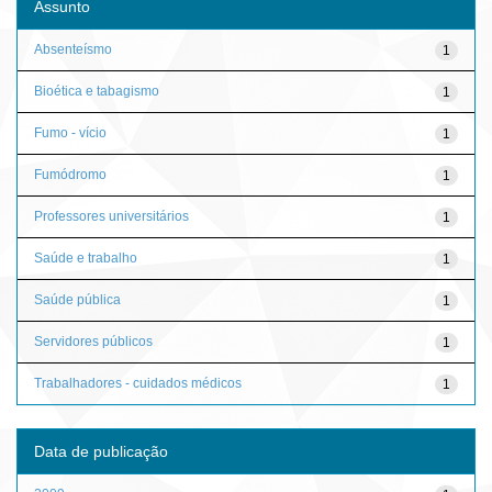
Assunto
Absenteísmo
1
Bioética e tabagismo
1
Fumo - vício
1
Fumódromo
1
Professores universitários
1
Saúde e trabalho
1
Saúde pública
1
Servidores públicos
1
Trabalhadores - cuidados médicos
1
Data de publicação