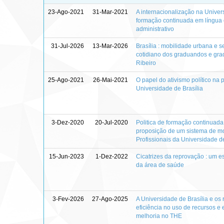
23-Ago-2021
31-Mar-2021
A internacionalização na Univers
formação continuada em língua e
administrativo
31-Jul-2026
13-Mar-2026
Brasília : mobilidade urbana e 
cotidiano dos graduandos e gr
Ribeiro
25-Ago-2021
26-Mai-2021
O papel do ativismo político n
Universidade de Brasília
3-Dez-2020
20-Jul-2020
Politica de formação continuada 
proposição de um sistema de mo
Profissionais da Universidade de
15-Jun-2023
1-Dez-2022
Cicatrizes da reprovação : um e
da área de saúde
3-Fev-2026
27-Ago-2025
A Universidade de Brasília e os r
eficiência no uso de recursos e e
melhoria no THE