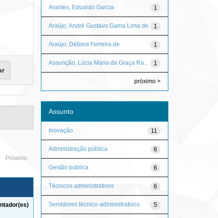
Arantes, Eduardo Garcia
1
Araújo, André Gustavo Gama Lima de
1
Araújo, Débora Ferreira de
1
Assunção, Lúcia Maria da Graça Ra...
1
próximo >
Assunto
Inovação
11
Administração pública
6
Próximo
Gestão pública
6
Técnicos administrativos
6
Servidores técnico-administrativos
5
ntador(es)