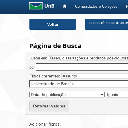
Comunidades e Coleções
Skip
REPOSITÓRIO INSTITUCIO
Voltar
navigation
Página de Busca
Buscar em:
por
Filtros correntes:
Retornar valores
Adicionar filtros: