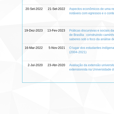
20-Set-2022
21-Set-2022
Aspectos econômicos de uma re
notáveis com egressos e o conte
19-Dez-2023
13-Fev-2023
Práticas discursivas e sociais 
de Brasília : construindo camin
saberes sob o foco da análise de
16-Mar-2022
5-Nov-2021
O lugar dos estudantes indígena
(2004-2021)
2-Jul-2020
23-Abr-2020
Avaliação da extensão universitá
extensionista na Universidade d