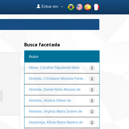
Entrar em:
Busca facetada
Autor
Abreu, Caroline Figueiredo Belo
1
Almeida, Christiane Miranda Fonte...
1
Almeida, Daniel Alves Moraes de
1
Almeida, Jéssica Gillian de
1
Almeida, Virginia Maria Soares de
1
Alvarenga, Kênia Maria Martins de
1