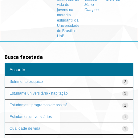
vida de
Maria
jovens na
Campos
moradia
estudantil da
Universidade
de Brasília -
UnB
Busca facetada
Assunto
Sofrimento psíquico
2
Estudante universitário - habitação
1
Estudantes - programas de assistê...
1
Estudantes universitários
1
Qualidade de vida
1