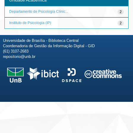
Departamento de Psicologia Clínic...
2
Instituto de Psicologia (IP)
2
Universidade de Brasília - Biblioteca Central
Coordenadoria de Gestão da Informação Digital - GID
(61) 3107-2683
repositorio@unb.br
Fale conosco
Sobre