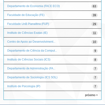
Departamento de Economia (FACE ECO)
63
Faculdade de Educação (FE)
39
Faculdade UnB Planaltina (FUP)
29
Instituto de Ciências Exatas (IE)
11
Centro de Apoio ao Desenvolviment...
10
Departamento de Ciência da Comput...
9
Instituto de Ciências Sociais (ICS)
8
Departamento de Administração (FA...
7
Departamento de Sociologia (ICS SOL)
7
Instituto de Psicologia (IP)
7
próximo >