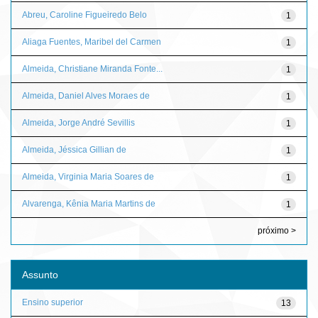
Abreu, Caroline Figueiredo Belo
1
Aliaga Fuentes, Maribel del Carmen
1
Almeida, Christiane Miranda Fonte...
1
Almeida, Daniel Alves Moraes de
1
Almeida, Jorge André Sevillis
1
Almeida, Jéssica Gillian de
1
Almeida, Virginia Maria Soares de
1
Alvarenga, Kênia Maria Martins de
1
próximo >
Assunto
Ensino superior
13