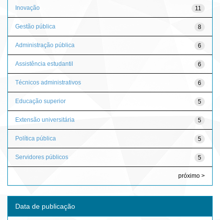
Inovação
11
Gestão pública
8
Administração pública
6
Assistência estudantil
6
Técnicos administrativos
6
Educação superior
5
Extensão universitária
5
Política pública
5
Servidores públicos
5
próximo >
Data de publicação