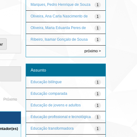
Marques, Pedro Henrique de Souza
1
Oliveira, Ana Carla Nascimento de
1
Oliveira, Maria Eduarda Peres de
1
Ribeiro, Isamar Gonçalo de Sousa
1
próximo >
Assunto
Educação bilíngue
1
Educação comparada
1
Próximo
Educação de jovens e adultos
1
Educação profissional e tecnológica
1
Educação transformadora
1
ntador(es)