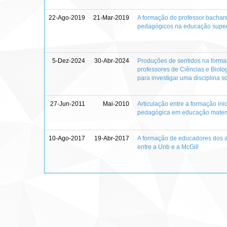
22-Ago-2019
21-Mar-2019
A formação do professor bachare
pedagógicos na educação super
5-Dez-2024
30-Abr-2024
Produções de sentidos na formaç
professores de Ciências e Biolo
para investigar uma disciplina 
27-Jun-2011
Mai-2010
Articulação entre a formação ini
pedagógica em educação matem
10-Ago-2017
19-Abr-2017
A formação de educadores dos a
entre a Unb e a McGill