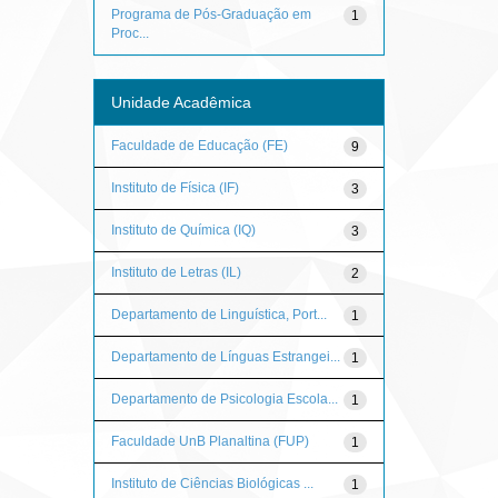
Programa de Pós-Graduação em
1
Proc...
Unidade Acadêmica
Faculdade de Educação (FE)
9
Instituto de Física (IF)
3
Instituto de Química (IQ)
3
Instituto de Letras (IL)
2
Departamento de Linguística, Port...
1
Departamento de Línguas Estrangei...
1
Departamento de Psicologia Escola...
1
Faculdade UnB Planaltina (FUP)
1
Instituto de Ciências Biológicas ...
1