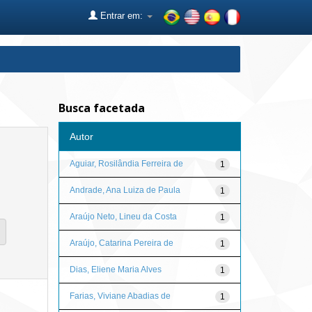
Entrar em:
Busca facetada
Autor
Aguiar, Rosilândia Ferreira de
1
Andrade, Ana Luiza de Paula
1
Araújo Neto, Lineu da Costa
1
Araújo, Catarina Pereira de
1
Dias, Eliene Maria Alves
1
Farias, Viviane Abadias de
1