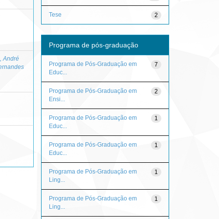
Tese
2
Programa de pós-graduação
, André
Programa de Pós-Graduação em
7
Fernandes
Educ...
Programa de Pós-Graduação em
2
Ensi...
Programa de Pós-Graduação em
1
Educ...
Programa de Pós-Graduação em
1
Educ...
Programa de Pós-Graduação em
1
Ling...
Programa de Pós-Graduação em
1
Ling...