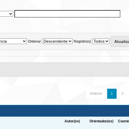
Ordenar
Registro(s)
Anterior
1
2
Autor(es)
Orientador(es)
Coorie