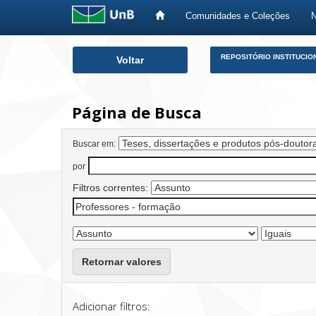
Comunidades e Coleções
Skip
REPOSITÓRIO INSTITUCIO
Voltar
navigation
Página de Busca
Buscar em:
por
Filtros correntes:
Retornar valores
Adicionar filtros: