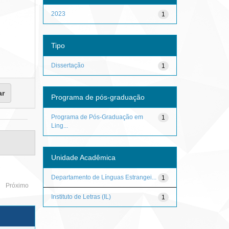
2023
1
Tipo
Dissertação
1
Programa de pós-graduação
Programa de Pós-Graduação em
1
Ling...
Unidade Acadêmica
Departamento de Línguas Estrangei...
1
Próximo
Instituto de Letras (IL)
1