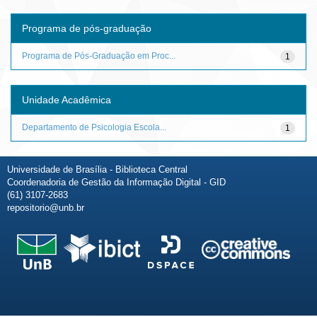
Programa de pós-graduação
Programa de Pós-Graduação em Proc...
1
Unidade Acadêmica
Departamento de Psicologia Escola...
1
Universidade de Brasília - Biblioteca Central
Coordenadoria de Gestão da Informação Digital - GID
(61) 3107-2683
repositorio@unb.br