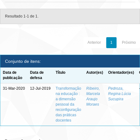
Resultado 1-1 de 1.
Anterior
1
Próximo
Conjunto de itens:
Data de
Data de
Título
Autor(es)
Orientador(es)
publicação
defesa
31-Mar-2020
12-Jul-2019
Transformação
Ribeiro,
Pedroza,
na educação :
Marcela
Regina Lúcia
a dimensão
Araujo
Sucupira
pessoal da
Moraes
reconfiguração
das práticas
docentes