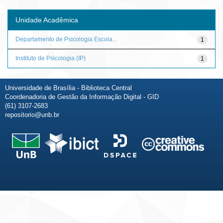
Unidade Acadêmica
Departamento de Psicologia Escola...
1
Instituto de Psicologia (IP)
1
Universidade de Brasília - Biblioteca Central
Coordenadoria de Gestão da Informação Digital - GID
(61) 3107-2683
repositorio@unb.br
Fale conosco