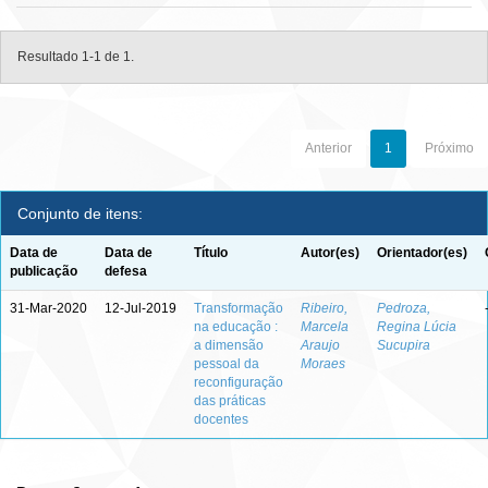
Resultado 1-1 de 1.
Anterior
1
Próximo
Conjunto de itens:
Data de
Data de
Título
Autor(es)
Orientador(es)
publicação
defesa
31-Mar-2020
12-Jul-2019
Transformação
Ribeiro,
Pedroza,
na educação :
Marcela
Regina Lúcia
a dimensão
Araujo
Sucupira
pessoal da
Moraes
reconfiguração
das práticas
docentes