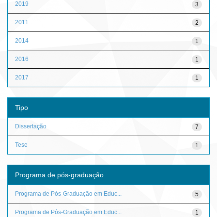
2019
3
2011
2
2014
1
2016
1
2017
1
Tipo
Dissertação
7
Tese
1
Programa de pós-graduação
Programa de Pós-Graduação em Educ...
5
Programa de Pós-Graduação em Educ...
1