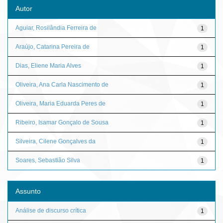
Autor
Aguiar, Rosilândia Ferreira de
1
Araújo, Catarina Pereira de
1
Dias, Eliene Maria Alves
1
Oliveira, Ana Carla Nascimento de
1
Oliveira, Maria Eduarda Peres de
1
Ribeiro, Isamar Gonçalo de Sousa
1
Silveira, Cilene Gonçalves da
1
Soares, Sebastião Silva
1
Assunto
Análise de discurso crítica
1