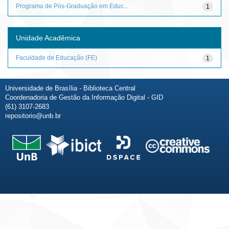
Programa de Pós-Graduação em Educ...
1
Unidade Acadêmica
Faculdade de Educação (FE)
1
Universidade de Brasília - Biblioteca Central
Coordenadoria de Gestão da Informação Digital - GID
(61) 3107-2683
repositorio@unb.br
Fale conosco