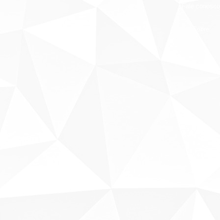
Fale conosco
Sobre