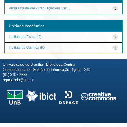
Programa de Pós-Graduação em Ensi...
1
Unidade Acadêmica
Instituto de Física (IF)
1
Instituto de Química (IQ)
1
Universidade de Brasília - Biblioteca Central
Coordenadoria de Gestão da Informação Digital - GID
(61) 3107-2683
repositorio@unb.br